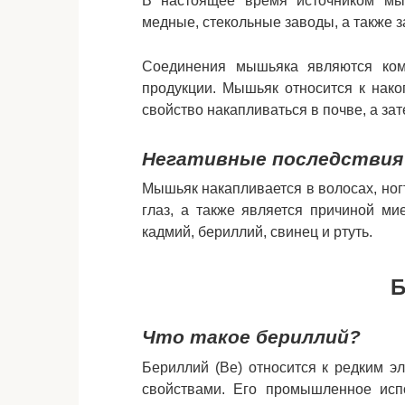
В настоящее время источником мы
медные, стекольные заводы, а также 
Соединения мышьяка являются ком
продукции. Мышьяк относится к нако
свойство накапливаться в почве, а за
Негативные последствия
Мышьяк накапливается в волосах, ногт
глаз, а также является причиной ми
кадмий, бериллий, свинец и ртуть.
Б
Что такое бериллий?
Бериллий (Be) относится к редким 
свойствами. Его промышленное испо