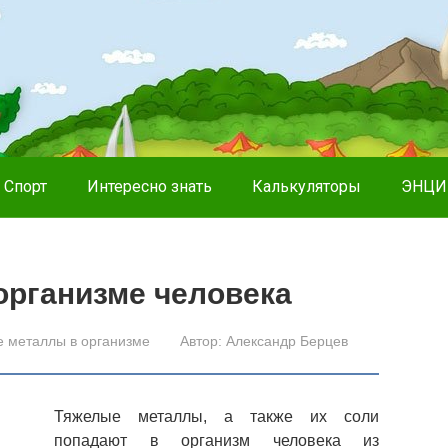
Спорт
Интересно знать
Калькуляторы
ЭНЦИ
организме человека
 металлы в организме
Автор:
Александр Берцев
Тяжелые металлы, а также их соли
попадают в организм человека из