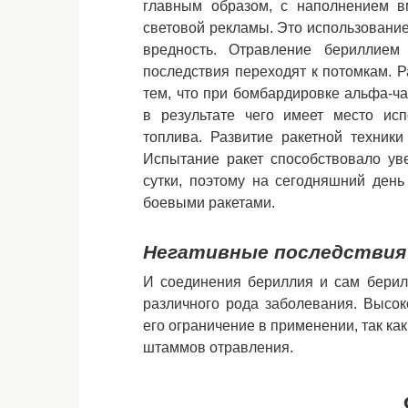
главным образом, с наполнением в
световой рекламы. Это использование
вредность. Отравление бериллием 
последствия переходят к потомкам. Р
тем, что при бомбардировке альфа-ч
в результате чего имеет место исп
топлива. Развитие ракетной техник
Испытание ракет способствовало ув
сутки, поэтому на сегодняшний день
боевыми ракетами.
Негативные последствия 
И соединения бериллия и сам берил
различного рода заболевания. Высо
его ограничение в применении, так ка
штаммов отравления.