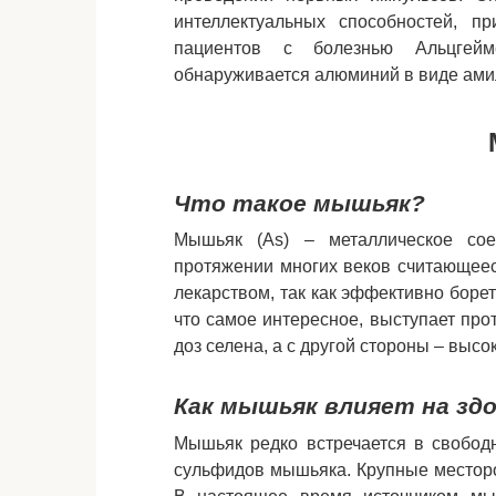
интеллектуальных способностей, пр
пациентов с болезнью Альцгей
обнаруживается алюминий в виде ами
Что такое мышьяк?
Мышьяк (As) – металлическое соед
протяжении многих веков считающеес
лекарством, так как эффективно боре
что самое интересное, выступает пр
доз селена, а с другой стороны – выс
Как мышьяк влияет на зд
Мышьяк редко встречается в свободн
сульфидов мышьяка. Крупные месторо