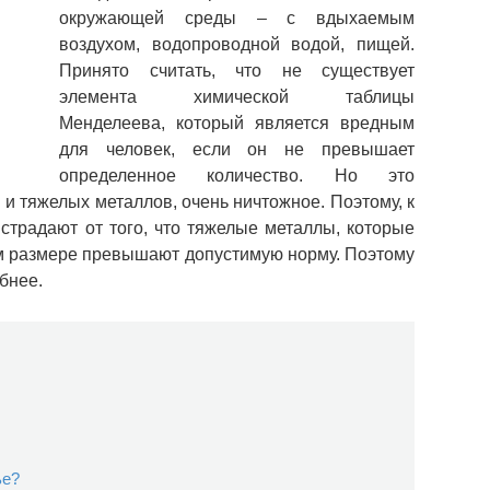
окружающей среды – с вдыхаемым
воздухом, водопроводной водой, пищей.
Принято считать, что не существует
элемента химической таблицы
Менделеева, который является вредным
для человек, если он не превышает
определенное количество. Но это
ч. и тяжелых металлов, очень ничтожное. Поэтому, к
страдают от того, что тяжелые металлы, которые
ом размере превышают допустимую норму. Поэтому
бнее.
ье?