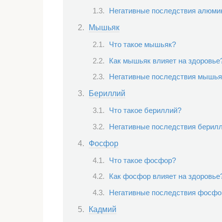
Негативные последствия алюмин
Мышьяк
Что такое мышьяк?
Как мышьяк влияет на здоровье
Негативные последствия мышьяк
Бериллий
Что такое бериллий?
Негативные последствия берилл
Фосфор
Что такое фосфор?
Как фосфор влияет на здоровье
Негативные последствия фосфор
Кадмий