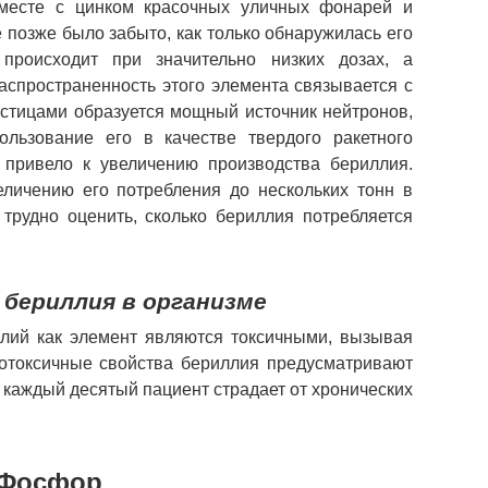
месте с цинком красочных уличных фонарей и
 позже было забыто, как только обнаружилась его
происходит при значительно низких дозах, а
аспространенность этого элемента связывается с
астицами образуется мощный источник нейтронов,
ользование его в качестве твердого ракетного
и привело к увеличению производства бериллия.
еличению его потребления до нескольких тонн в
 трудно оценить, сколько бериллия потребляется
бериллия в организме
лий как элемент являются токсичными, вызывая
котоксичные свойства бериллия предусматривают
к каждый десятый пациент страдает от хронических
Фосфор