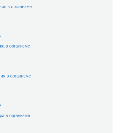
ия в организме
?
а в организме
ия в организме
?
а в организме