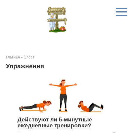
Перейти
к
контенту
Главная
»
Спорт
Упражнения
Действуют ли 5-минутные
ежедневные тренировки?