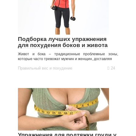
Подборка лучших упражнения
для похудения боков и живота
Живот и бока – традиционные проблемные зоны,
которые часто тревожат мужчин и женщин, доставляя
Правильный вес и похудение
24
Упражнения для подтяжки груди у