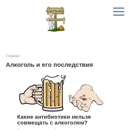
Перейти
к
контенту
Главная
Алкоголь и его последствия
Какие антибиотики нельзя
совмещать с алкоголем?