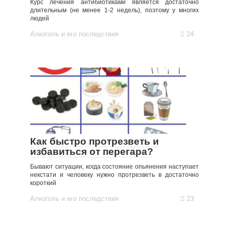
Курс лечения антибиотиками является достаточно
длительным (не менее 1-2 недель), поэтому у многих
людей
Алкоголь и его последствия
24
Как быстро протрезветь и
избавиться от перегара?
Бывают ситуации, когда состояние опьянения наступает
некстати и человеку нужно протрезветь в достаточно
короткий
Алкоголь и его последствия
23