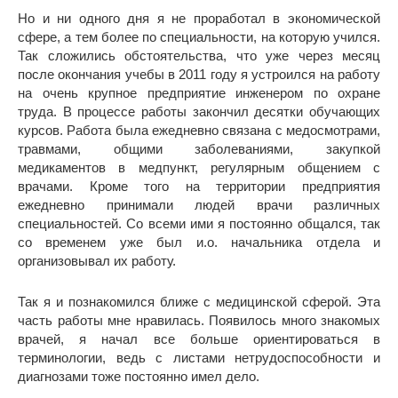
Но и ни одного дня я не проработал в экономической
сфере, а тем более по специальности, на которую учился.
Так сложились обстоятельства, что уже через месяц
после окончания учебы в 2011 году я устроился на работу
на очень крупное предприятие инженером по охране
труда. В процессе работы закончил десятки обучающих
курсов. Работа была ежедневно связана с медосмотрами,
травмами, общими заболеваниями, закупкой
медикаментов в медпункт, регулярным общением с
врачами. Кроме того на территории предприятия
ежедневно принимали людей врачи различных
специальностей. Со всеми ими я постоянно общался, так
со временем уже был и.о. начальника отдела и
организовывал их работу.
Так я и познакомился ближе с медицинской сферой. Эта
часть работы мне нравилась. Появилось много знакомых
врачей, я начал все больше ориентироваться в
терминологии, ведь с листами нетрудоспособности и
диагнозами тоже постоянно имел дело.