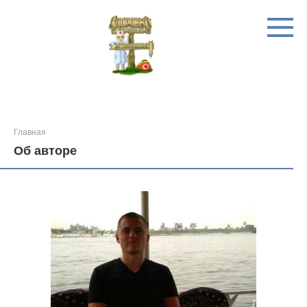
Перейти
к
контенту
Главная
Об авторе