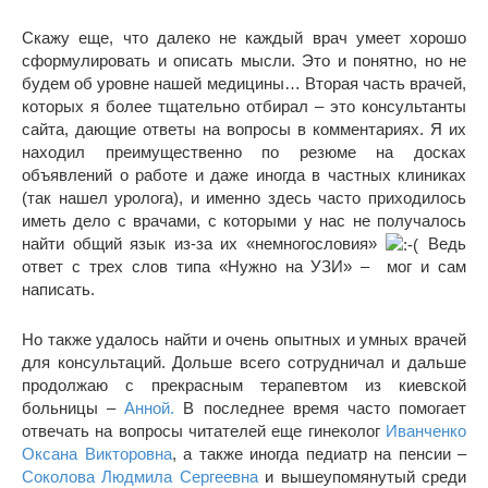
Скажу еще, что далеко не каждый врач умеет хорошо
сформулировать и описать мысли. Это и понятно, но не
будем об уровне нашей медицины… Вторая часть врачей,
которых я более тщательно отбирал – это консультанты
сайта, дающие ответы на вопросы в комментариях. Я их
находил преимущественно по резюме на досках
объявлений о работе и даже иногда в частных клиниках
(так нашел уролога), и именно здесь часто приходилось
иметь дело с врачами, с которыми у нас не получалось
найти общий язык из-за их «немногословия»
Ведь
ответ с трех слов типа «Нужно на УЗИ» – мог и сам
написать.
Но также удалось найти и очень опытных и умных врачей
для консультаций. Дольше всего сотрудничал и дальше
продолжаю с прекрасным терапевтом из киевской
больницы –
Анной.
В последнее время часто помогает
отвечать на вопросы читателей еще гинеколог
Иванченко
Оксана Викторовна
, а также иногда педиатр на пенсии –
Соколова Людмила Сергеевна
и вышеупомянутый среди