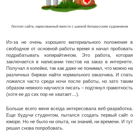
Логотип сайта, нарисованный вместе с шапкой белорусским художником
Из-за не очень хорошего материального положения в
свободное от основной работы время я начал пробовать
подрабатывать копирайтингом. Это работа, которая
заключается в написании текстов на заказ в интернете.
Получал я копейки, так как даже не понимал, что можно на
различных биржах найти нормального заказчика. И спать
ложился часто среди ночи после работы, но зато таким
образом немного научился писать – подтянул грамотность
(хотя ее до сих пор не хватает…).
Больше всего меня всегда интересовала веб-разработка.
Еще будучи студентом, пытался создать первый сайт о
юморе. Но не было ни опыта, ни знаний, ни времени. И тут
решил снова попробовать.