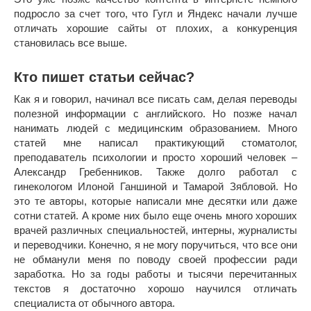
подросло за счет того, что Гугл и Яндекс начали лучше
отличать хорошие сайты от плохих, а конкуренция
становилась все выше.
Кто пишет статьи сейчас?
Как я и говорил, начинал все писать сам, делая переводы
полезной информации с английского. Но позже начал
нанимать людей с медицинским образованием. Много
статей мне написал практикующий стоматолог,
преподаватель психологии и просто хороший человек –
Александр Гребенников. Также долго работал с
гинекологом Илоной Ганшиной и Тамарой Зябловой. Но
это те авторы, которые написали мне десятки или даже
сотни статей. А кроме них было еще очень много хороших
врачей различных специальностей, интерны, журналисты
и переводчики. Конечно, я не могу поручиться, что все они
не обманули меня по поводу своей профессии ради
заработка. Но за годы работы и тысячи перечитанных
текстов я достаточно хорошо научился отличать
специалиста от обычного автора.