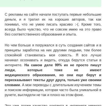
С рекламы на сайте начали поступать первые небольшие
деньги, и я тратил их на хороших авторов, так как
понимал, что не умею писать красиво :-(. Кроме того,
всегда было чувство, что не совсем имею на это право
без соответственного образования и опыта.
Но чем больше я погружался в суть создания сайтов и в
принципы заработка на них другими людьми, тем более
спокойной становилась моя совесть. Я все лучше
начинал осознавать и видеть, откуда берутся статьи в
интернете.
На самом деле 99% их не просто пишут
люди, которые тоже не имеют
медицинского образования, но они еще берут и
пересказывают тексты друг друга, только уже своими
словами
. А мои переводы с длительным изучением темы
и поиском информации, которая часто была уникальной в
рунете, выглядели не так и плохо на этом фоне.
Это уже позже качество контента в интернете немного