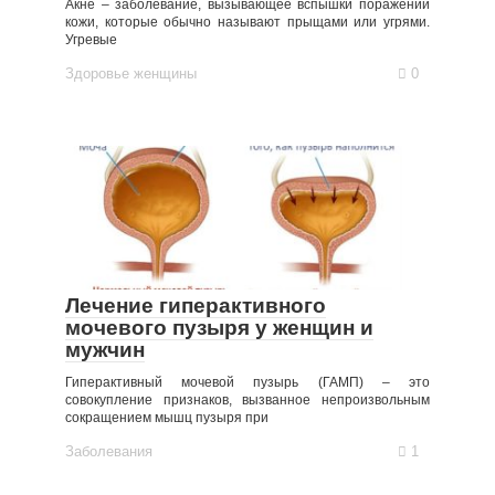
Акне – заболевание, вызывающее вспышки поражений
кожи, которые обычно называют прыщами или угрями.
Угревые
Здоровье женщины
0
Лечение гиперактивного
мочевого пузыря у женщин и
мужчин
Гиперактивный мочевой пузырь (ГАМП) – это
совокупление признаков, вызванное непроизвольным
сокращением мышц пузыря при
Заболевания
1