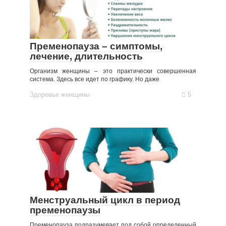
Пременопауза – симптомы,
лечение, длительность
Организм женщины – это практически совершенная
система. Здесь все идет по графику. Но даже
Здоровье женщины
5
Менструальный цикл в период
пременопаузы
Пременопауза подразумевает под собой определенный