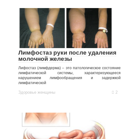
Лимфостаз руки после удаления
молочной железы
Лифостаз (лимфдерма) – это патологическое состояние
лимфатической системы, характеризующееся
нарушением лимфообращения и задержкой
лимфатической
Здоровье женщины
2