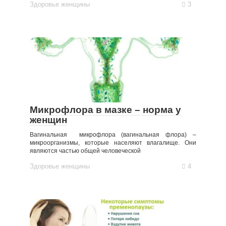
Здоровье женщины
3
Микрофлора в мазке – норма у
женщин
Вагинальная микрофлора (вагинальная флора) –
микроорганизмы, которые населяют влагалище. Они
являются частью общей человеческой
Здоровье женщины
4