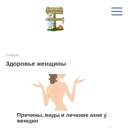
Перейти
к
контенту
Главная
Здоровье женщины
Причины, виды и лечение акне у
женщин