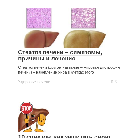
Стеатоз печени – симптомы,
причины и лечение
Стеатоз печени (другое название – жировая дистрофия
печени) – накопление жира в клетках этого
Здоровье печени
3
10 советов, как защитить свою