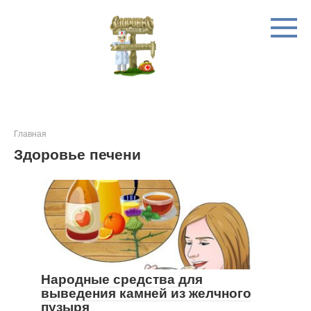
Перейти
к
контенту
Главная
Здоровье печени
Народные средства для
выведения камней из желчного
пузыря