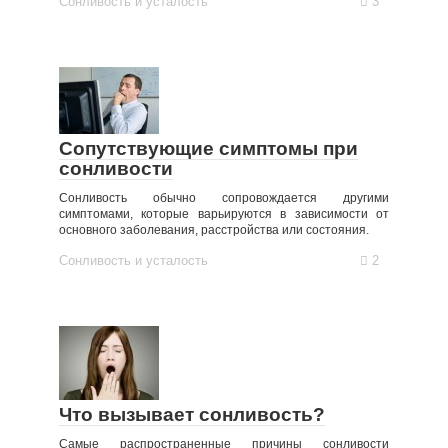
Сонливость и усталость
3
Сопутствующие симптомы при
сонливости
Сонливость обычно сопровождается другими
симптомами, которые варьируются в зависимости от
основного заболевания, расстройства или состояния.
Сонливость и усталость
2
Что вызывает сонливость?
Самые распространенные причины сонливости