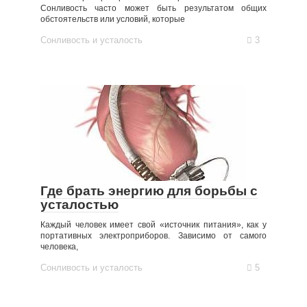
Сонливость часто может быть результатом общих
обстоятельств или условий, которые
Сонливость и усталость
3
Где брать энергию для борьбы с
усталостью
Каждый человек имеет свой «источник питания», как у
портативных электроприборов. Зависимо от самого
человека,
Сонливость и усталость
5