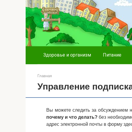
Перейти
к
контенту
Здоровье и организм
Питание
Главная
Управление подписк
Вы можете следить за обсуждением 
почему и что делать?
без необходимо
адрес электронной почты в форму здес