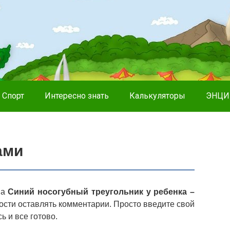
Спорт
Интересно знать
Калькуляторы
ЭНЦИ
ами
на
Синий носогубный треугольник у ребенка –
сти оставлять комментарии. Просто введите свой
ь и все готово.