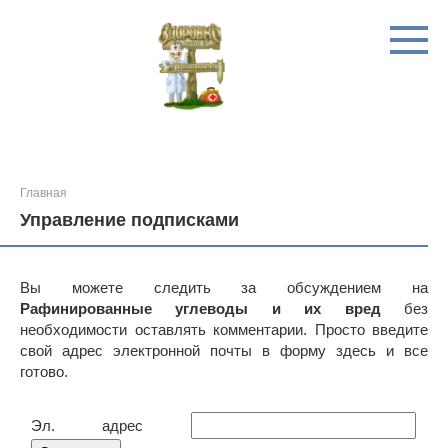
Перейти
к
контенту
Главная
Управление подписками
Вы можете следить за обсуждением на
Рафинированные углеводы и их вред
без
необходимости оставлять комментарии. Просто введите
свой адрес электронной почты в форму здесь и все
готово.
Эл. адрес